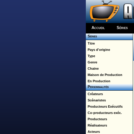
Accueil
Séries
Séries
Titre
Pays d'origine
Type
Genre
Chaine
Maison de Production
En Production
Personnalités
Créateurs
Scénaristes
Producteurs Exécutifs
Co-producteurs exéc.
Producteurs
Réalisateurs
Acteurs