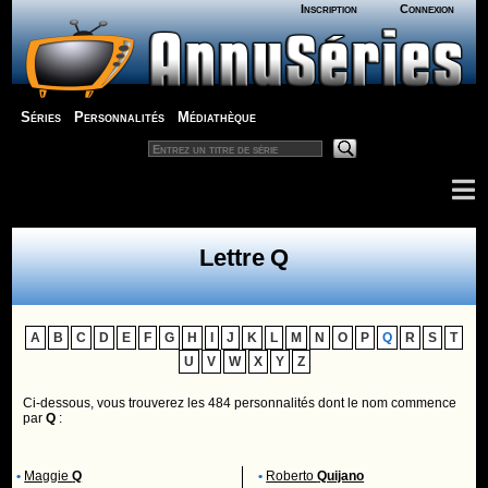
Inscription
Connexion
Séries
Personnalités
Médiathèque
Lettre Q
A
B
C
D
E
F
G
H
I
J
K
L
M
N
O
P
Q
R
S
T
U
V
W
X
Y
Z
Ci-dessous, vous trouverez les 484 personnalités dont le nom commence
par
Q
:
•
Maggie
Q
•
Roberto
Quijano