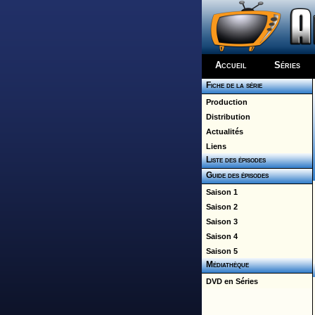
Accueil
Séries
Fiche de la série
Production
Distribution
Actualités
Liens
Liste des épisodes
Guide des épisodes
Saison 1
Saison 2
Saison 3
Saison 4
Saison 5
Médiathèque
DVD en Séries