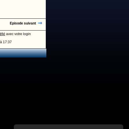
Episode suivant
ifié
avec votre login
à 17:37