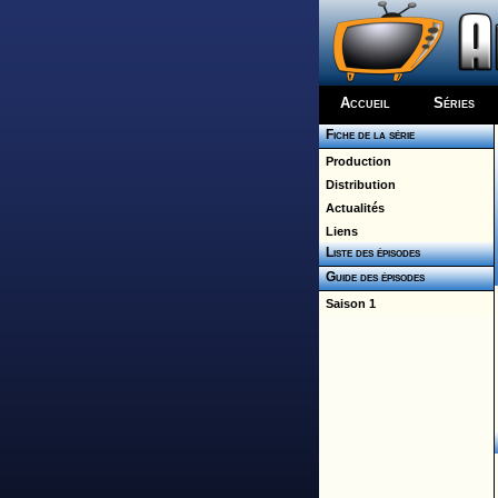
Accueil
Séries
Fiche de la série
Production
Distribution
Actualités
Liens
Liste des épisodes
Guide des épisodes
Saison 1