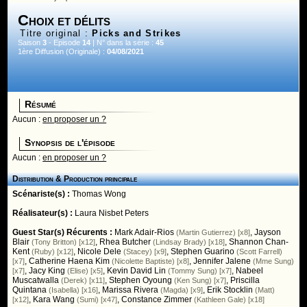
Choix et délits
Titre original :
Picks and Strikes
Saison
3
- Episode
14
| N° dans la série :
45
1ère Diffusion (Originale) :
04/08/2021
Résumé
Aucun :
en proposer un ?
Synopsis de l'épisode
Aucun :
en proposer un ?
Distribution & Production principale
Scénariste(s) :
Thomas Wong
Réalisateur(s) :
Laura Nisbet Peters
Guest Star(s) Récurents :
Mark Adair-Rios
,
Jayson
(Martin Gutierrez) [x8]
Blair
,
Rhea Butcher
,
Shannon Chan-
(Tony Britton) [x12]
(Lindsay Brady) [x18]
Kent
,
Nicole Dele
,
Stephen Guarino
(Ruby) [x12]
(Stacey) [x9]
(Scott Farrell)
,
Catherine Haena Kim
,
Jennifer Jalene
[x7]
(Nicolette Baptiste) [x8]
(Mme Sung)
,
Jacy King
,
Kevin David Lin
,
Nabeel
[x7]
(Elise) [x5]
(Tommy Sung) [x7]
Muscatwalla
,
Stephen Oyoung
,
Priscilla
(Derek) [x11]
(Ken Sung) [x7]
Quintana
,
Marissa Rivera
,
Erik Stocklin
(Isabella) [x16]
(Magda) [x9]
(Matt)
,
Kara Wang
,
Constance Zimmer
[x12]
(Sumi) [x47]
(Kathleen Gale) [x18]