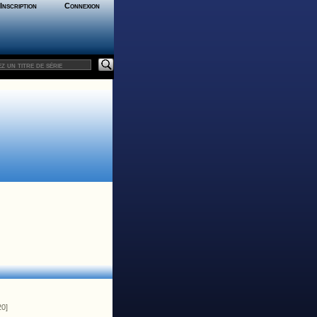
Inscription
Connexion
20]