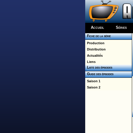
Accueil
Séries
Fiche de la série
Production
Distribution
Actualités
Liens
Liste des épisodes
Guide des épisodes
Saison 1
Saison 2