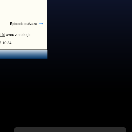
Episode suivant
ifié
avec votre login
à 10:34