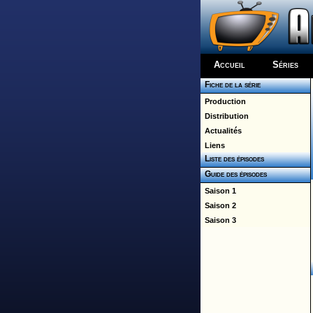
Accueil
Séries
Fiche de la série
Production
Distribution
Actualités
Liens
Liste des épisodes
Guide des épisodes
Saison 1
Saison 2
Saison 3