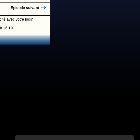
Episode suivant
ifié
avec votre login
à 16:19