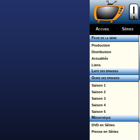
Accueil
Séries
Fiche de la série
Production
Distribution
Actualités
Liens
Liste des épisodes
Guide des épisodes
Saison 1
Saison 2
Saison 3
Saison 4
Saison 5
Médiathèque
DVD en Séries
Presse en Séries