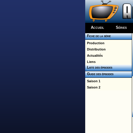
Accueil
Séries
Fiche de la série
Production
Distribution
Actualités
Liens
Liste des épisodes
Guide des épisodes
Saison 1
Saison 2