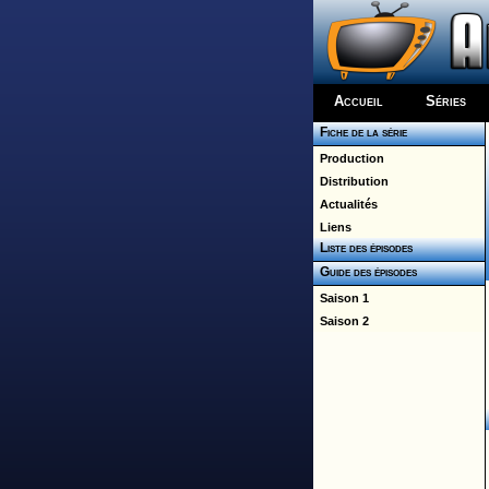
Accueil
Séries
Fiche de la série
Production
Distribution
Actualités
Liens
Liste des épisodes
Guide des épisodes
Saison 1
Saison 2