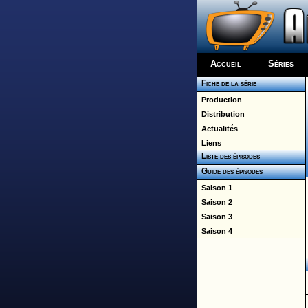
Accueil
Séries
Fiche de la série
Production
Distribution
Actualités
Liens
Liste des épisodes
Guide des épisodes
Saison 1
Saison 2
Saison 3
Saison 4