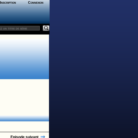
Inscription
Connexion
Episode suivant