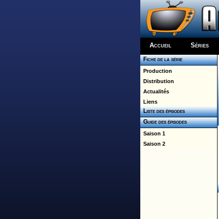
Accueil
Séries
Fiche de la série
Production
Distribution
Actualités
Liens
Liste des épisodes
Guide des épisodes
Saison 1
Saison 2