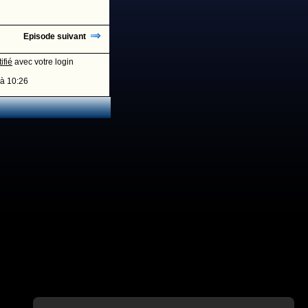
Episode suivant
ifié
avec votre login
à 10:26