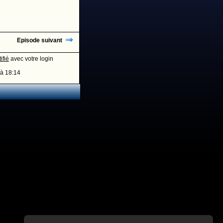
Episode suivant
ifié
avec votre login
à 18:14