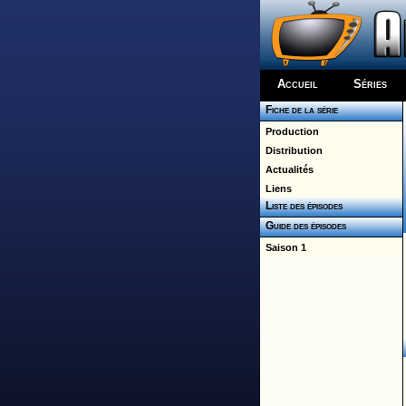
Accueil
Séries
Fiche de la série
Production
Distribution
Actualités
Liens
Liste des épisodes
Guide des épisodes
Saison 1