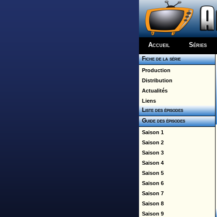
Accueil
Séries
Fiche de la série
Production
Distribution
Actualités
Liens
Liste des épisodes
Guide des épisodes
Saison 1
Saison 2
Saison 3
Saison 4
Saison 5
Saison 6
Saison 7
Saison 8
Saison 9