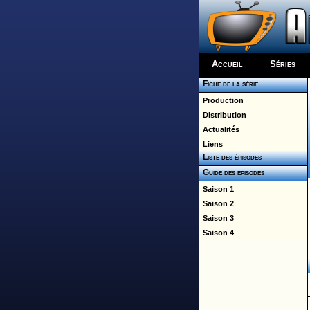
Accueil
Séries
Fiche de la série
Production
Distribution
Actualités
Liens
Liste des épisodes
Guide des épisodes
Saison 1
Saison 2
Saison 3
Saison 4