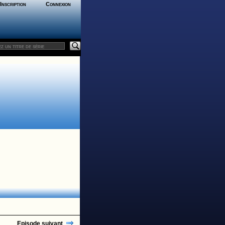
Inscription
Connexion
Episode suivant