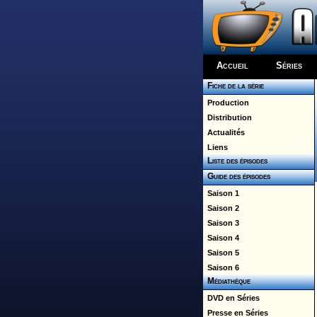
Accueil
Séries
Fiche de la série
Production
Distribution
Actualités
Liens
Liste des épisodes
Guide des épisodes
Saison 1
Saison 2
Saison 3
Saison 4
Saison 5
Saison 6
Médiathèque
DVD en Séries
Presse en Séries