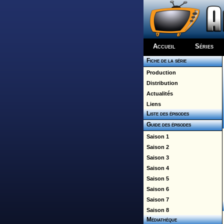
Accueil
Séries
Fiche de la série
Production
Distribution
Actualités
Liens
Liste des épisodes
Guide des épisodes
Saison 1
Saison 2
Saison 3
Saison 4
Saison 5
Saison 6
Saison 7
Saison 8
Médiathèque