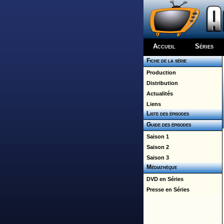
Accueil
Séries
Fiche de la série
Production
Distribution
Actualités
Liens
Liste des épisodes
Guide des épisodes
Saison 1
Saison 2
Saison 3
Médiathèque
DVD en Séries
Presse en Séries