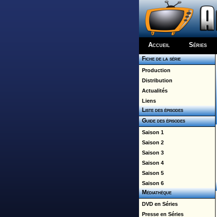
Accueil
Séries
Fiche de la série
Production
Distribution
Actualités
Liens
Liste des épisodes
Guide des épisodes
Saison 1
Saison 2
Saison 3
Saison 4
Saison 5
Saison 6
Médiathèque
DVD en Séries
Presse en Séries