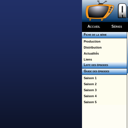
Accueil
Séries
Fiche de la série
Production
Distribution
Actualités
Liens
Liste des épisodes
Guide des épisodes
Saison 1
Saison 2
Saison 3
Saison 4
Saison 5