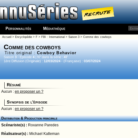
Personnalités
Médiathèque
Accueil
>
Encyclopédie
>
F
>
FBI : International
>
Saison 3
> Comme des cowboys
Comme des cowboys
Titre original :
Cowboy Behavior
Saison
3
- Episode
4
| N° dans la série :
47
1ère Diffusion (Originale) :
12/03/2024
- (Française) :
03/07/2024
Résumé
Aucun :
en proposer un ?
Synopsis de l'épisode
Aucun :
en proposer un ?
Distribution & Production principale
Scénariste(s) :
Roxanne Paredes
Réalisateur(s) :
Michael Katleman