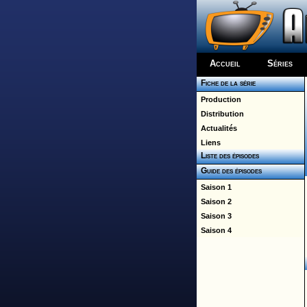
Accueil
Séries
Fiche de la série
Production
Distribution
Actualités
Liens
Liste des épisodes
Guide des épisodes
Saison 1
Saison 2
Saison 3
Saison 4