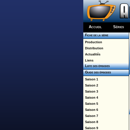
Accueil
Séries
Fiche de la série
Production
Distribution
Actualités
Liens
Liste des épisodes
Guide des épisodes
Saison 1
Saison 2
Saison 3
Saison 4
Saison 5
Saison 6
Saison 7
Saison 8
Saison 9