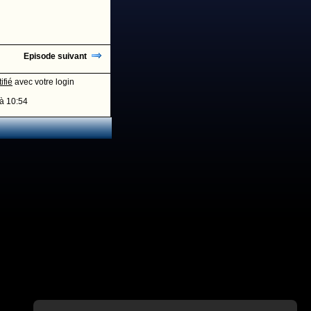
Episode suivant
ifié
avec votre login
à 10:54