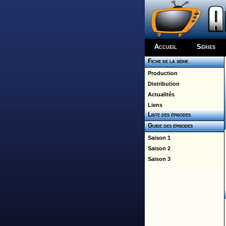
Accueil
Séries
Fiche de la série
Production
Distribution
Actualités
Liens
Liste des épisodes
Guide des épisodes
Saison 1
Saison 2
Saison 3