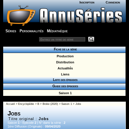
Inscription
Connexion
Séries
Personnalités
Médiathèque
Fiche de la série
Production
Distribution
Actualités
Liens
Liste des épisodes
Guide des épisodes
Saison 1
Accueil
>
Encyclopédie
>
B
>
Broke (2020)
>
Saison 1
> Jobs
Jobs
Titre original :
Jobs
Saison
1
- Episode
2
| N° dans la série :
2
1ère Diffusion (Originale) :
09/04/2020