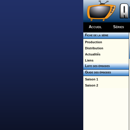
Accueil
Séries
Fiche de la série
Production
Distribution
Actualités
Liens
Liste des épisodes
Guide des épisodes
Saison 1
Saison 2