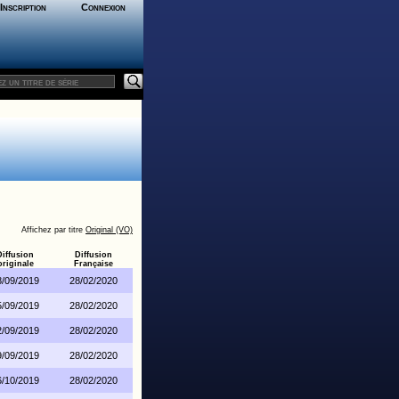
Inscription
Connexion
Affichez par titre
Original (VO)
Diffusion
Diffusion
originale
Française
8/09/2019
28/02/2020
5/09/2019
28/02/2020
2/09/2019
28/02/2020
9/09/2019
28/02/2020
6/10/2019
28/02/2020