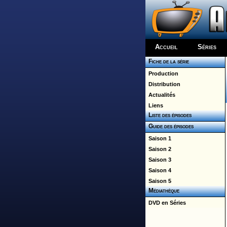
Accueil
Séries
Fiche de la série
Production
Distribution
Actualités
Liens
Liste des épisodes
Guide des épisodes
Saison 1
Saison 2
Saison 3
Saison 4
Saison 5
Médiathèque
DVD en Séries