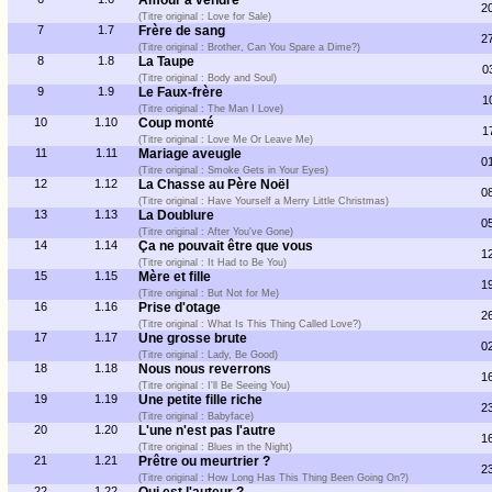
Amour à vendre
2
(Titre original : Love for Sale)
7
1.7
Frère de sang
2
(Titre original : Brother, Can You Spare a Dime?)
8
1.8
La Taupe
0
(Titre original : Body and Soul)
9
1.9
Le Faux-frère
1
(Titre original : The Man I Love)
10
1.10
Coup monté
1
(Titre original : Love Me Or Leave Me)
11
1.11
Mariage aveugle
0
(Titre original : Smoke Gets in Your Eyes)
12
1.12
La Chasse au Père Noël
0
(Titre original : Have Yourself a Merry Little Christmas)
13
1.13
La Doublure
0
(Titre original : After You've Gone)
14
1.14
Ça ne pouvait être que vous
1
(Titre original : It Had to Be You)
15
1.15
Mère et fille
1
(Titre original : But Not for Me)
16
1.16
Prise d'otage
2
(Titre original : What Is This Thing Called Love?)
17
1.17
Une grosse brute
0
(Titre original : Lady, Be Good)
18
1.18
Nous nous reverrons
1
(Titre original : I'll Be Seeing You)
19
1.19
Une petite fille riche
2
(Titre original : Babyface)
20
1.20
L'une n'est pas l'autre
1
(Titre original : Blues in the Night)
21
1.21
Prêtre ou meurtrier ?
2
(Titre original : How Long Has This Thing Been Going On?)
22
1.22