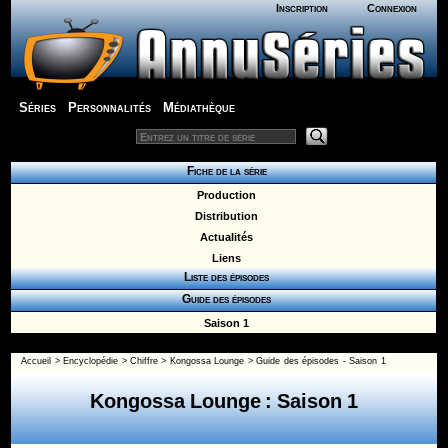
Inscription
Connexion
Séries
Personnalités
Médiathèque
Fiche de la série
Production
Distribution
Actualités
Liens
Liste des épisodes
Guide des épisodes
Saison 1
Accueil
>
Encyclopédie
>
Chiffre
>
Kongossa Lounge
>
Guide des épisodes - Saison 1
Kongossa Lounge : Saison 1