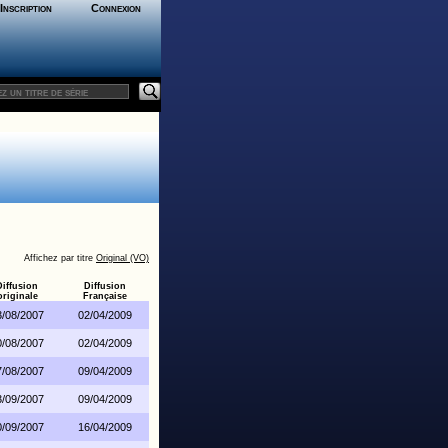
Inscription
Connexion
Affichez par titre
Original (VO)
Diffusion
Diffusion
originale
Française
3/08/2007
02/04/2009
0/08/2007
02/04/2009
7/08/2007
09/04/2009
3/09/2007
09/04/2009
0/09/2007
16/04/2009