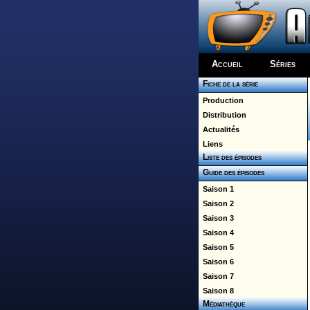
Accueil
Séries
Fiche de la série
Production
Distribution
Actualités
Liens
Liste des épisodes
Guide des épisodes
Saison 1
Saison 2
Saison 3
Saison 4
Saison 5
Saison 6
Saison 7
Saison 8
Médiathèque