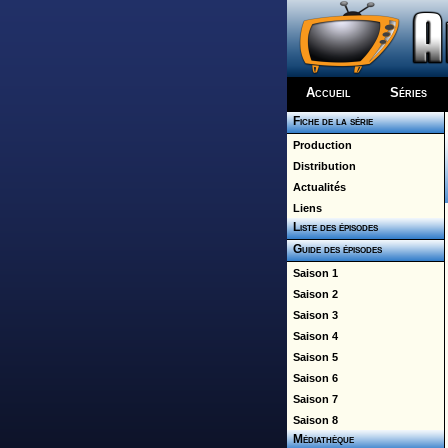
Accueil
Séries
Fiche de la série
Production
Distribution
Actualités
Liens
Liste des épisodes
Guide des épisodes
Saison 1
Saison 2
Saison 3
Saison 4
Saison 5
Saison 6
Saison 7
Saison 8
Médiathèque