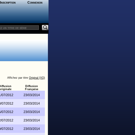
Inscription
Connexion
Affichez par titre
Original (VO)
Diffusion
Diffusion
originale
Française
1/07/2012
23/03/2014
8/07/2012
23/03/2014
5/07/2012
23/03/2014
2/07/2012
23/03/2014
9/07/2012
23/03/2014