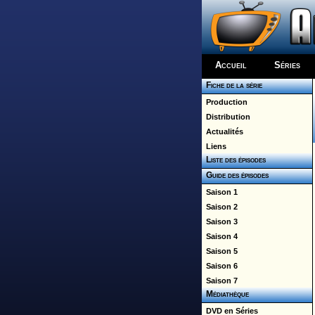
Accueil
Séries
Fiche de la série
Production
Distribution
Actualités
Liens
Liste des épisodes
Guide des épisodes
Saison 1
Saison 2
Saison 3
Saison 4
Saison 5
Saison 6
Saison 7
Médiathèque
DVD en Séries