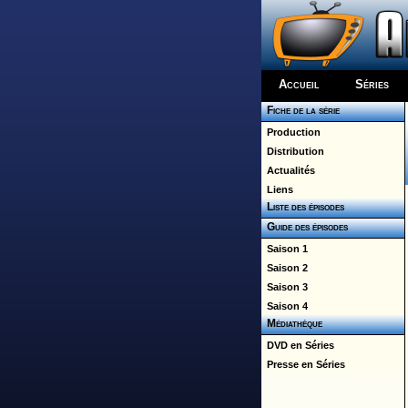
Accueil
Séries
Fiche de la série
Production
Distribution
Actualités
Liens
Liste des épisodes
Guide des épisodes
Saison 1
Saison 2
Saison 3
Saison 4
Médiathèque
DVD en Séries
Presse en Séries