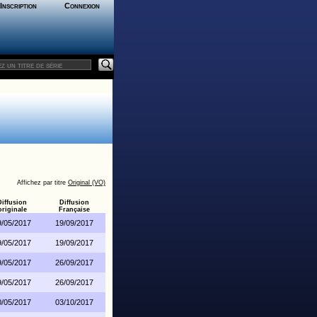
Inscription
Connexion
Affichez par titre
Original (VO)
Diffusion
Diffusion
originale
Française
9/05/2017
19/09/2017
9/05/2017
19/09/2017
9/05/2017
26/09/2017
9/05/2017
26/09/2017
0/05/2017
03/10/2017