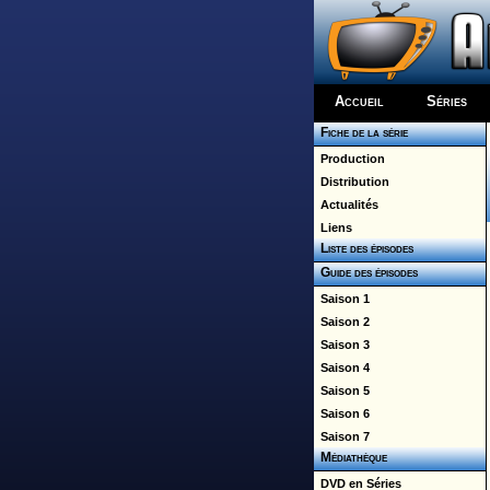
Accueil
Séries
Fiche de la série
Production
Distribution
Actualités
Liens
Liste des épisodes
Guide des épisodes
Saison 1
Saison 2
Saison 3
Saison 4
Saison 5
Saison 6
Saison 7
Médiathèque
DVD en Séries