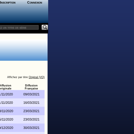
Inscription
Connexion
Affichez par titre
Original (VO)
Diffusion
Diffusion
originale
Française
1/11/2020
09/03/2021
1/11/2020
16/03/2021
8/11/2020
23/03/2021
5/11/2020
23/03/2021
9/12/2020
30/03/2021