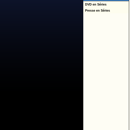
DVD en Séries
Presse en Séries