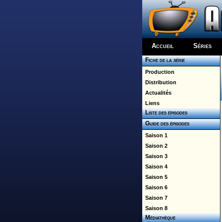
Accueil
Séries
Fiche de la série
Production
Distribution
Actualités
Liens
Liste des épisodes
Guide des épisodes
Saison 1
Saison 2
Saison 3
Saison 4
Saison 5
Saison 6
Saison 7
Saison 8
Médiathèque