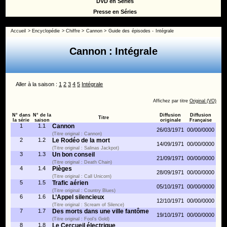
DVD en Séries
Presse en Séries
Accueil
>
Encyclopédie
>
Chiffre
>
Cannon
>
Guide des épisodes - Intégrale
Cannon : Intégrale
Aller à la saison :
1
2
3
4
5
Intégrale
Affichez par titre
Original (VO)
N° dans
N° de la
Diffusion
Diffusion
Titre
la série
saison
originale
Française
1
1.1
Cannon
26/03/1971
00/00/0000
(Titre original : Cannon)
2
1.2
Le Rodéo de la mort
14/09/1971
00/00/0000
(Titre original : Salinas Jackpot)
3
1.3
Un bon conseil
21/09/1971
00/00/0000
(Titre original : Death Chain)
4
1.4
Pièges
28/09/1971
00/00/0000
(Titre original : Call Unicorn)
5
1.5
Trafic aérien
05/10/1971
00/00/0000
(Titre original : Country Blues)
6
1.6
L’Appel silencieux
12/10/1971
00/00/0000
(Titre original : Scream of Silence)
7
1.7
Des morts dans une ville fantôme
19/10/1971
00/00/0000
(Titre original : Fool’s Gold)
8
1.8
Le Cercueil électrique