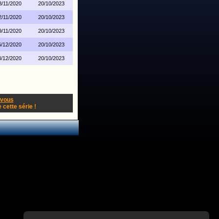
8/11/2020
20/10/2023
2/11/2020
20/10/2023
9/11/2020
20/10/2023
6/12/2020
20/10/2023
3/12/2020
20/10/2023
-vous
cette série !