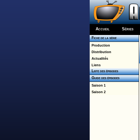
Accueil
Séries
Fiche de la série
Production
Distribution
Actualités
Liens
Liste des épisodes
Guide des épisodes
Saison 1
Saison 2