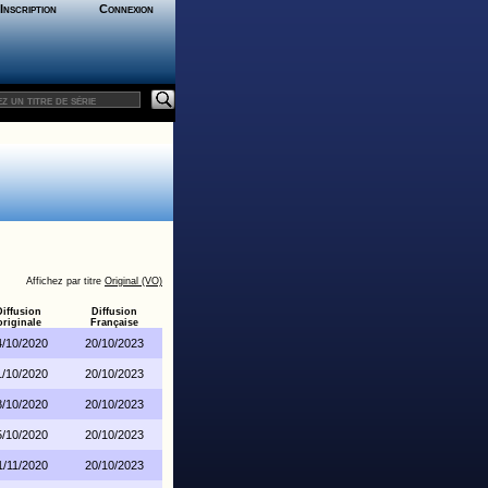
Inscription
Connexion
Affichez par titre
Original (VO)
Diffusion
Diffusion
originale
Française
4/10/2020
20/10/2023
1/10/2020
20/10/2023
8/10/2020
20/10/2023
5/10/2020
20/10/2023
1/11/2020
20/10/2023