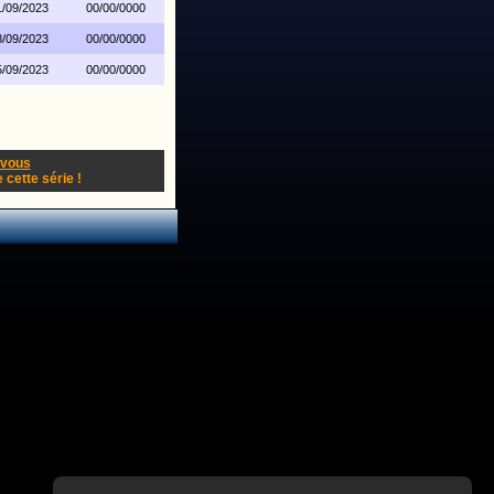
1/09/2023
00/00/0000
8/09/2023
00/00/0000
5/09/2023
00/00/0000
-vous
cette série !