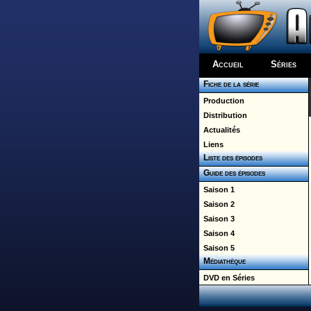
Accueil
Séries
Fiche de la série
Production
Distribution
Actualités
Liens
Liste des épisodes
Guide des épisodes
Saison 1
Saison 2
Saison 3
Saison 4
Saison 5
Médiathèque
DVD en Séries