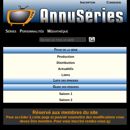
Inscription
Connexion
Séries
Personnalités
Médiathèque
Fiche de la série
Production
Distribution
Actualités
Liens
Liste des épisodes
Guide des épisodes
Saison 1
Saison 2
Réservé aux membres du site
Pour accéder à cette page et pouvoir soumettre des modifications vous
devez être membre. Pour vous inscrire rendez-vous
ici