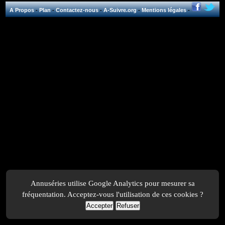
A Propos
-
Plan
-
Contactez-nous
-
A-Suivre.org
-
Mentions légales
-
Annuséries utilise Google Analytics pour mesurer sa
fréquentation. Acceptez-vous l'utilisation de ces cookies ?
Accepter
Refuser