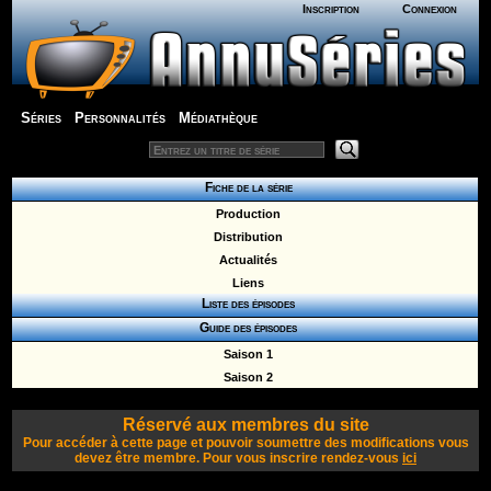
Inscription
Connexion
Séries
Personnalités
Médiathèque
Fiche de la série
Production
Distribution
Actualités
Liens
Liste des épisodes
Guide des épisodes
Saison 1
Saison 2
Réservé aux membres du site
Pour accéder à cette page et pouvoir soumettre des modifications vous
devez être membre. Pour vous inscrire rendez-vous
ici