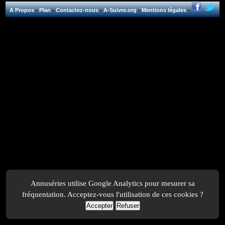
A Propos
-
Plan
-
Contactez-nous
-
A-Suivre.org
-
Mentions légales
-
Annuséries utilise Google Analytics pour mesurer sa
fréquentation. Acceptez-vous l'utilisation de ces cookies ?
Accepter
Refuser