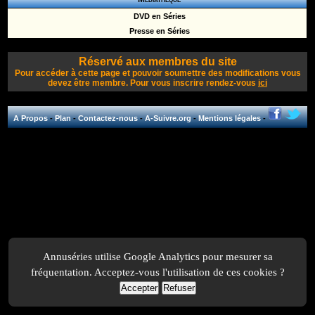
DVD en Séries
Presse en Séries
Réservé aux membres du site
Pour accéder à cette page et pouvoir soumettre des modifications vous
devez être membre. Pour vous inscrire rendez-vous
ici
A Propos
-
Plan
-
Contactez-nous
-
A-Suivre.org
-
Mentions légales
-
Annuséries utilise Google Analytics pour mesurer sa
fréquentation. Acceptez-vous l'utilisation de ces cookies ?
Accepter
Refuser