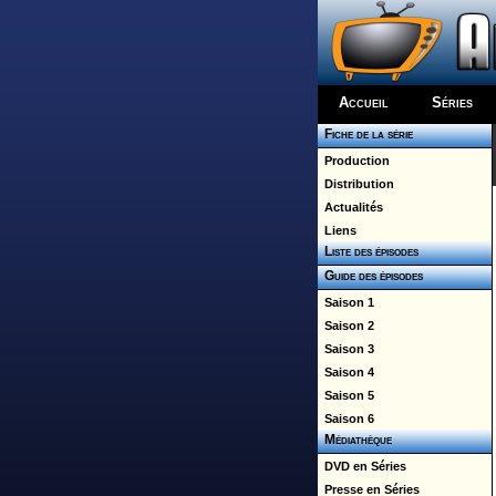
Accueil
Séries
Fiche de la série
Production
Distribution
Actualités
Liens
Liste des épisodes
Guide des épisodes
Saison 1
Saison 2
Saison 3
Saison 4
Saison 5
Saison 6
Médiathèque
DVD en Séries
Presse en Séries