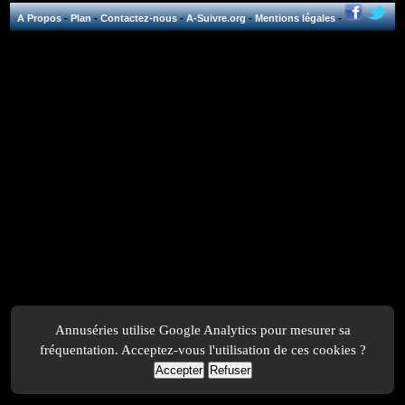
A Propos
-
Plan
-
Contactez-nous
-
A-Suivre.org
-
Mentions légales
-
Annuséries utilise Google Analytics pour mesurer sa
fréquentation. Acceptez-vous l'utilisation de ces cookies ?
Accepter
Refuser