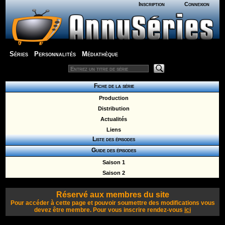
Inscription
Connexion
Séries
Personnalités
Médiathèque
Fiche de la série
Production
Distribution
Actualités
Liens
Liste des épisodes
Guide des épisodes
Saison 1
Saison 2
Réservé aux membres du site
Pour accéder à cette page et pouvoir soumettre des modifications vous
devez être membre. Pour vous inscrire rendez-vous
ici