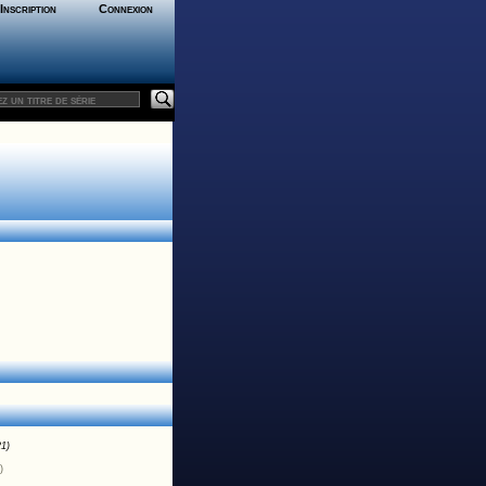
Inscription
Connexion
21)
)