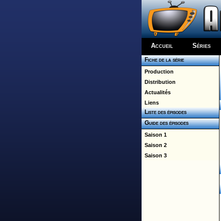
Accueil
Séries
Fiche de la série
Production
Distribution
Actualités
Liens
Liste des épisodes
Guide des épisodes
Saison 1
Saison 2
Saison 3