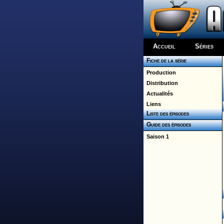
Accueil
Séries
Fiche de la série
Production
Distribution
Actualités
Liens
Liste des épisodes
Guide des épisodes
Saison 1