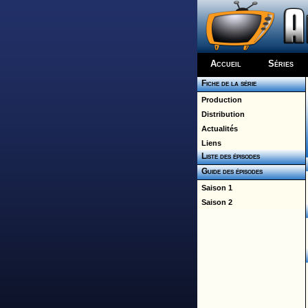
Accueil
Séries
Fiche de la série
Production
Distribution
Actualités
Liens
Liste des épisodes
Guide des épisodes
Saison 1
Saison 2