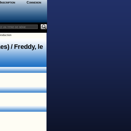
Inscription
Connexion
roduction
s) / Freddy, le