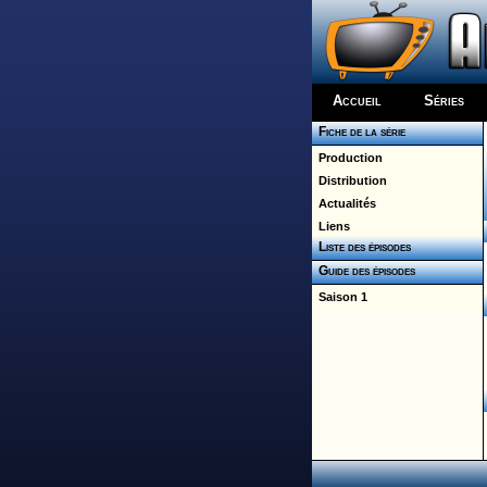
Accueil
Séries
Fiche de la série
Production
Distribution
Actualités
Liens
Liste des épisodes
Guide des épisodes
Saison 1