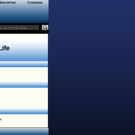
Inscription
Connexion
Life
n