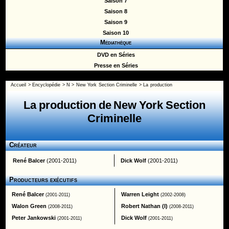
Saison 7
Saison 8
Saison 9
Saison 10
Médiathèque
DVD en Séries
Presse en Séries
Accueil
>
Encyclopédie
>
N
>
New York Section Criminelle
> La production
La production de New York Section
Criminelle
Créateur
René Balcer
(2001-2011)
Dick Wolf
(2001-2011)
Producteurs exécutifs
René Balcer
Warren Leight
(2001-2011)
(2002-2008)
Walon Green
Robert Nathan (I)
(2008-2011)
(2008-2011)
Peter Jankowski
Dick Wolf
(2001-2011)
(2001-2011)