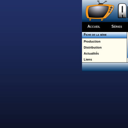
Accueil
Séries
Fiche de la série
Production
Distribution
Actualités
Liens