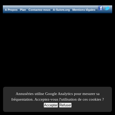
A Propos
-
Plan
-
Contactez-nous
-
A-Suivre.org
-
Mentions légales
-
Annuséries utilise Google Analytics pour mesurer sa
fréquentation. Acceptez-vous l'utilisation de ces cookies ?
Accepter
Refuser