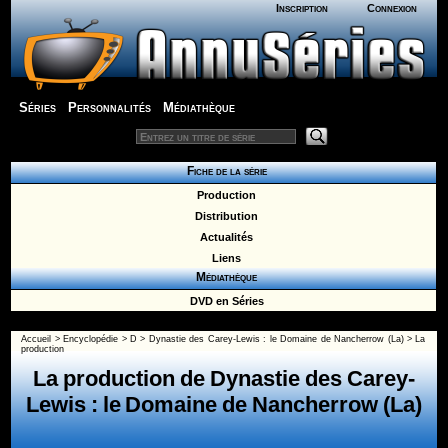
Inscription
Connexion
Séries
Personnalités
Médiathèque
Fiche de la série
Production
Distribution
Actualités
Liens
Médiathèque
DVD en Séries
Accueil
>
Encyclopédie
>
D
>
Dynastie des Carey-Lewis : le Domaine de Nancherrow (La)
> La
production
La production de Dynastie des Carey-
Lewis : le Domaine de Nancherrow (La)